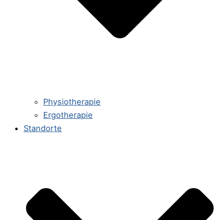
Physiotherapie
Ergotherapie
Standorte