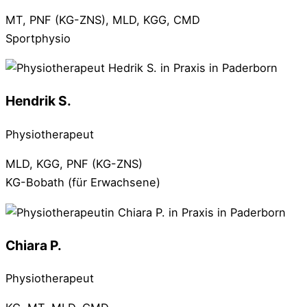
MT, PNF (KG-ZNS), MLD, KGG, CMD
Sportphysio
Hendrik S.
Physiotherapeut
MLD, KGG, PNF (KG-ZNS)
KG-Bobath (für Erwachsene)
Chiara P.
Physiotherapeut