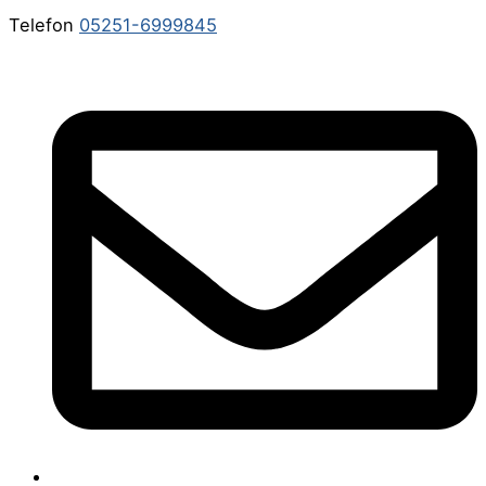
Telefon
05251-6999845