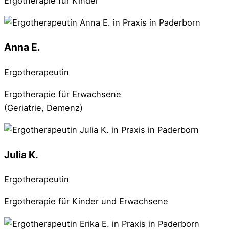
Ergotherapie für Kinder
Anna E.
Ergotherapeutin
Ergotherapie für Erwachsene
(Geriatrie, Demenz)
Julia K.
Ergotherapeutin
Ergotherapie für Kinder und Erwachsene