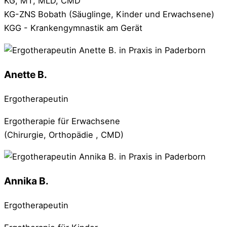
KG, MT, MLD, CMD
KG-ZNS Bobath (Säuglinge, Kinder und Erwachsene)
KGG - Krankengymnastik am Gerät
Anette B.
Ergotherapeutin
Ergotherapie für Erwachsene
(Chirurgie, Orthopädie , CMD)
Annika B.
Ergotherapeutin