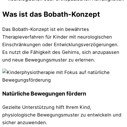
Was ist das Bobath-Konzept
Das Bobath-Konzept ist ein bewährtes
Therapieverfahren für Kinder mit neurologischen
Einschränkungen oder Entwicklungsverzögerungen.
Es nutzt die Fähigkeit des Gehirns, sich anzupassen
und neue Bewegungsmuster zu erlernen.
Natürliche Bewegungen fördern
Gezielte Unterstützung hilft Ihrem Kind,
physiologische Bewegungsmuster zu entwickeln und
sicher anzuwenden.