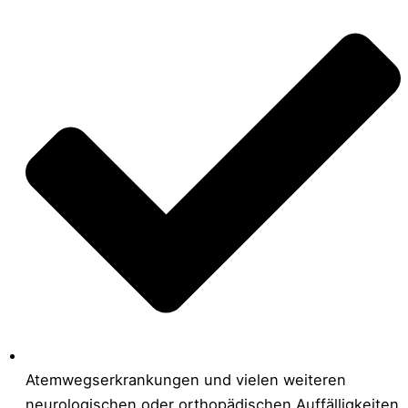
Atemwegserkrankungen und vielen weiteren
neurologischen oder orthopädischen Auffälligkeiten