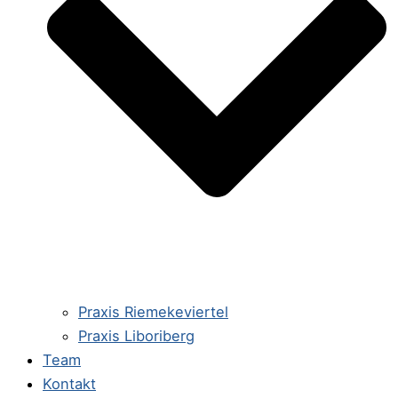
Praxis Riemekeviertel
Praxis Liboriberg
Team
Kontakt