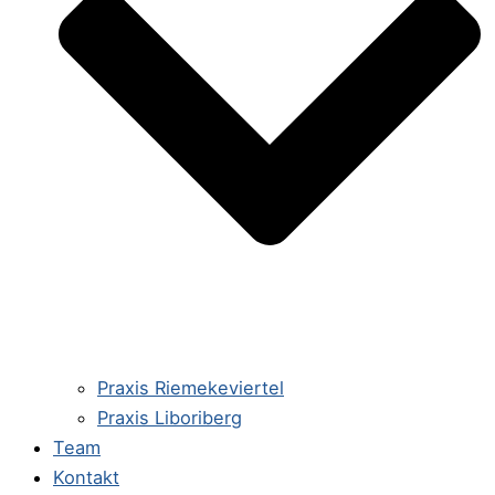
Praxis Riemekeviertel
Praxis Liboriberg
Team
Kontakt