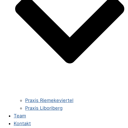
Praxis Riemekeviertel
Praxis Liboriberg
Team
Kontakt